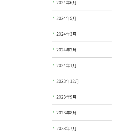
2024年6月
2024年5月
2024年3月
2024年2月
2024年1月
2023年12月
2023年9月
2023年8月
2023年7月