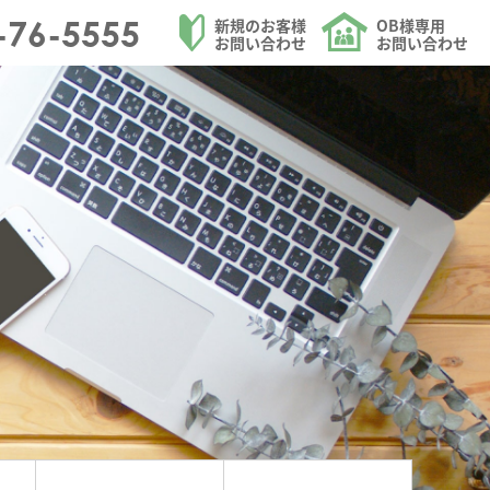
を中心にリフォームを請け負う大和ハウジングの施工事例を更新しました。のペー
-76-5555
新規のお客様
OB様専用
お問い合わせ
お問い合わせ