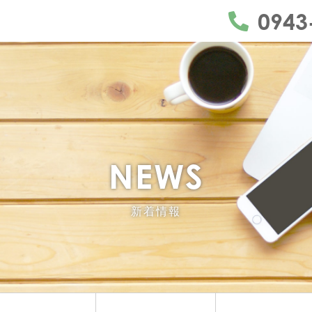
うきは市・久留米市・朝倉市・日田市
0943
NEWS
新着情報