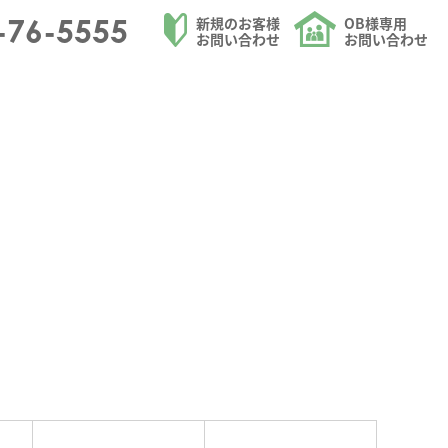
リフォームを請け負う大和ハウジングの休館日のお知らせのページ
-76-5555
新規のお客様
OB様専用
お問い合わせ
お問い合わせ