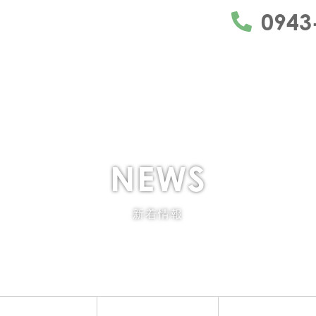
うきは市・久留米市・朝倉市・日田市を中心に
0943
NEWS
新着情報