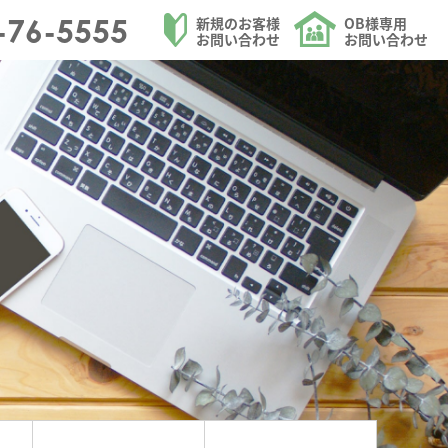
を中心にリフォームを請け負う大和ハウジングの施工事例を更新しました。のペー
-76-5555
新規のお客様
OB様専用
お問い合わせ
お問い合わせ