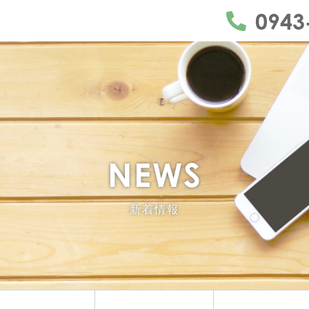
うきは市・久留米市・朝倉市・日田市
0943
NEWS
新着情報