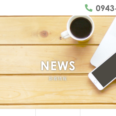
うきは市・久留米市・朝倉市・日田市
0943
NEWS
新着情報