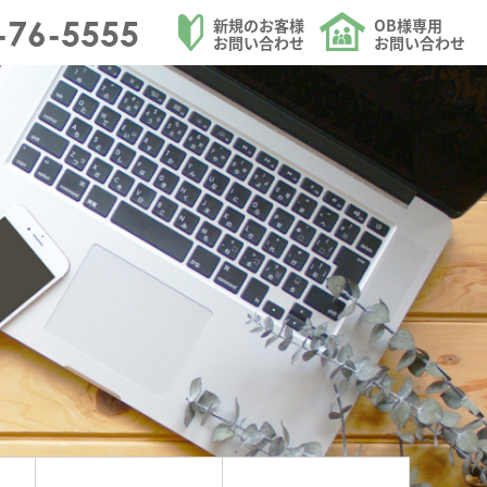
を中心にリフォームを請け負う大和ハウジングの施工事例を更新しました。のペー
-76-5555
新規のお客様
OB様専用
お問い合わせ
お問い合わせ