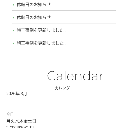
休館日のお知らせ
休館日のお知らせ
施工事例を更新しました。
施工事例を更新しました。
Calendar
カレンダー
2026年 8月
今日
月
火
水
木
金
土
日
27
28
29
30
31
1
2