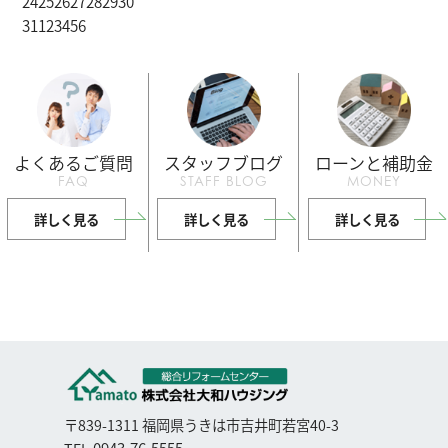
24
25
26
27
28
29
30
31
1
2
3
4
5
6
よくあるご質問
スタッフブログ
ローンと補助金
FAQ
STAFF BLOG
MONEY
詳しく見る
詳しく見る
詳しく見る
〒839-1311 福岡県うきは市吉井町若宮40-3
0943-76-5555