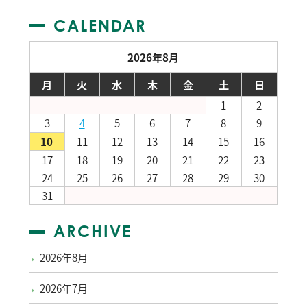
CALENDAR
2026年8月
月
火
水
木
金
土
日
1
2
3
4
5
6
7
8
9
10
11
12
13
14
15
16
17
18
19
20
21
22
23
24
25
26
27
28
29
30
31
ARCHIVE
2026年8月
2026年7月