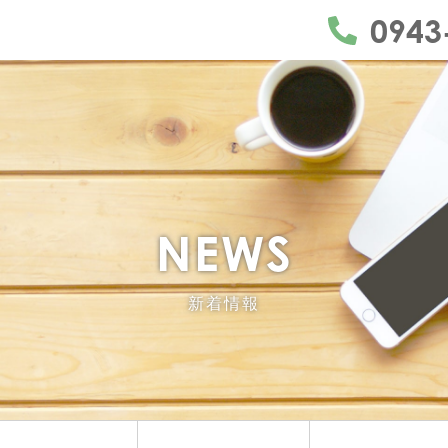
うきは市・久留米市・朝倉市・日田市
0943
NEWS
新着情報