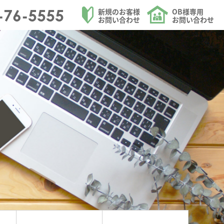
を中心にリフォームを請け負う大和ハウジングの施工事例を更新しました。のペー
-76-5555
新規のお客様
OB様専用
お問い合わせ
お問い合わせ