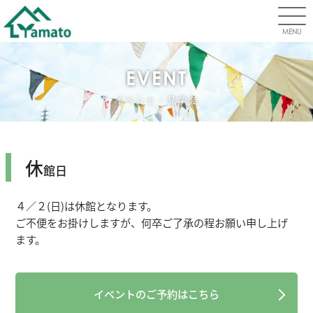
MENU
EVENT
イベント・見学会
休
館日
４／２(日)は休館となります。
ご不便をお掛けしますが、何卒ご了承の程お願い申し上げ
ます。
イベントのご予約はこちら