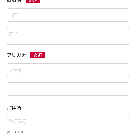
フリガナ
必須
ご住所
例：8391311