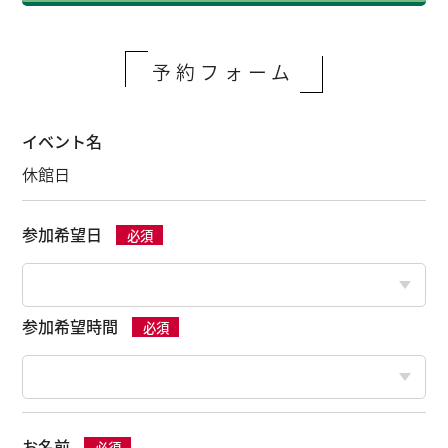
予約フォーム
イベント名
休館日
参加希望日
必須
参加希望時間
必須
お名前
必須