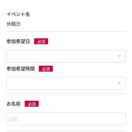
イベント名
休館日
参加希望日
必須
参加希望時間
必須
お名前
必須