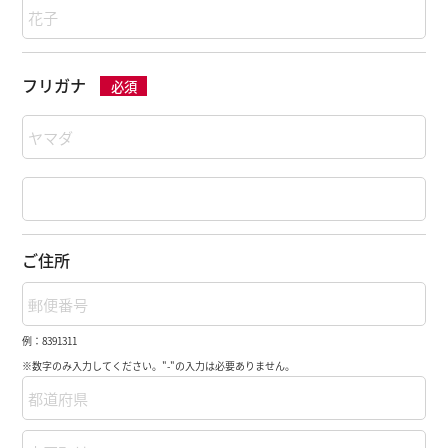
フリガナ
必須
ご住所
例：8391311
※数字のみ入力してください。"-"の入力は必要ありません。