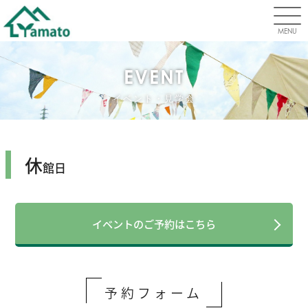
MENU
EVENT
イベント・見学会
休
館日
イベントのご予約はこちら
予約フォーム