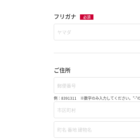
フリガナ
必須
ご住所
例：8391311
※数字のみ入力してください。"-