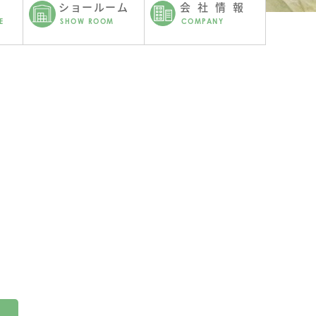
ショールーム
会社情報
E
SHOW ROOM
COMPANY