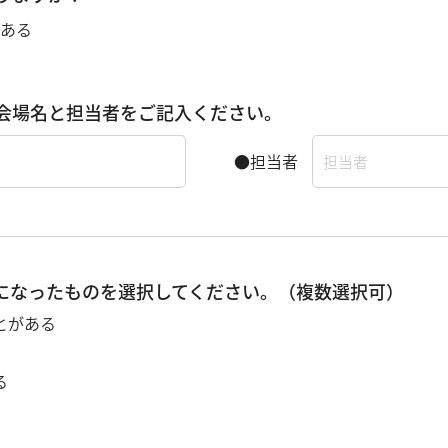
ある
会場名と担当者をご記入ください。
●担当者
になったものを選択してください。（複数選択可）
とがある
る