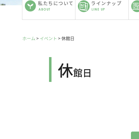
私たちについて
ラインナップ
ABOUT
LINE UP
ホーム
>
イベント
>
休館日
休
館日