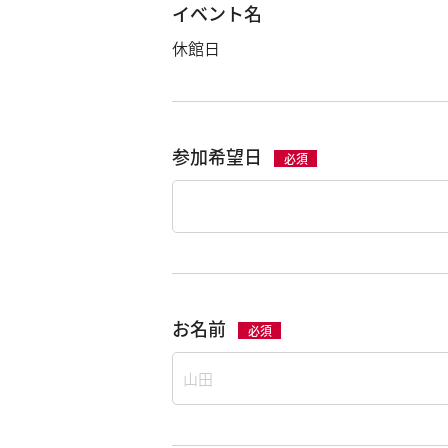
イベント名
休館日
参加希望日
必須
お名前
必須