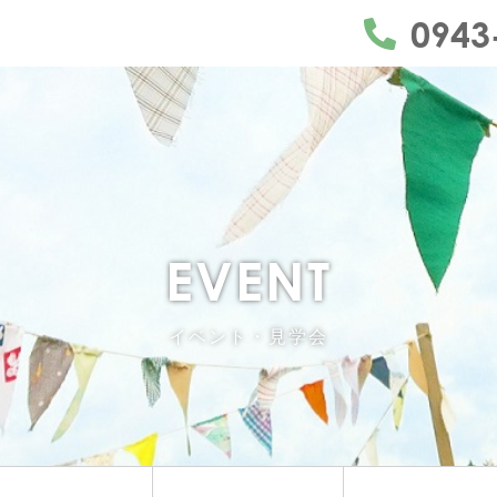
うきは市・久留米市・朝倉市・日田市を中心にリフォーム
0943
EVENT
イベント・見学会