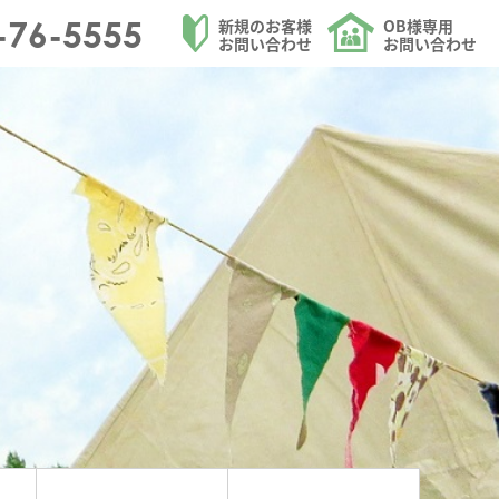
を請け負う大和ハウジングの休館日のページ
-76-5555
新規のお客様
OB様専用
お問い合わせ
お問い合わせ