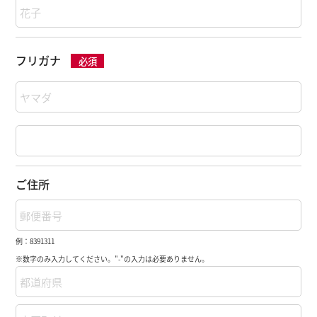
フリガナ
必須
ご住所
例：8391311
※数字のみ入力してください。"-"の入力は必要ありません。