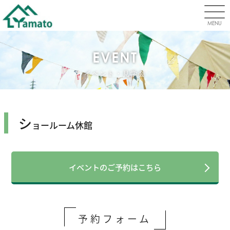
MENU
EVENT
イベント・見学会
シ
ョールーム休館
イベントのご予約はこちら
予約フォーム