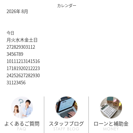
カレンダー
2026年 8月
今日
月
火
水
木
金
土
日
27
28
29
30
31
1
2
3
4
5
6
7
8
9
10
11
12
13
14
15
16
17
18
19
20
21
22
23
24
25
26
27
28
29
30
31
1
2
3
4
5
6
よくあるご質問
スタッフブログ
ローンと補助金
FAQ
STAFF BLOG
MONEY