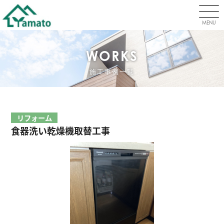
MENU
WORKS
施工事例一覧
リフォーム
食器洗い乾燥機取替工事