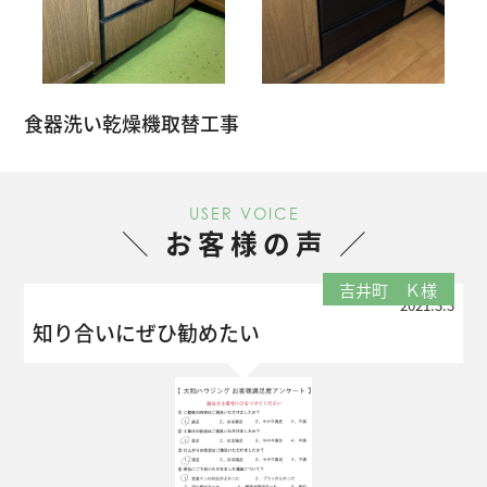
食器洗い乾燥機取替工事
USER VOICE
お客様の声
吉井町 Ｋ様
2021.3.3
知り合いにぜひ勧めたい