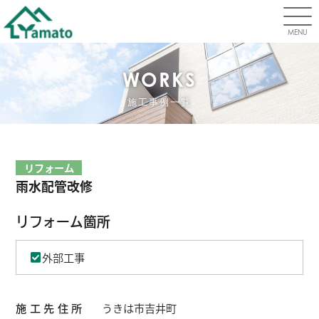
MENU
WORKS
施工事例一覧
リフォーム
雨水配管改修
リフォーム箇所
外部工事
施工先住所
うきは市吉井町