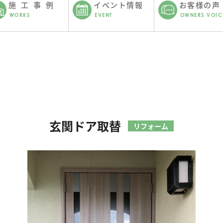
施工事例
イベント情報
お客様の声
WORKS
EVENT
OWNERS VOIC
玄関ドア取替
リフォーム