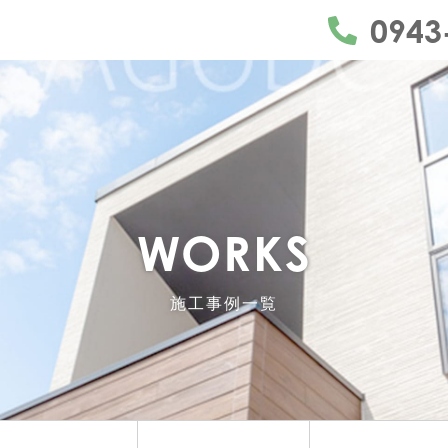
うきは市・久留米市・朝倉市・日田市を中心にリフ
0943
WORKS
施工事例一覧