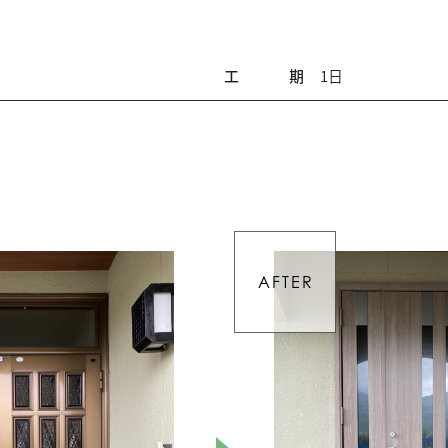
工期
1日