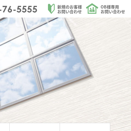
ォームを請け負う大和ハウジングの玄関ドア取替のページ
-76-5555
新規のお客様
OB様専用
お問い合わせ
お問い合わせ