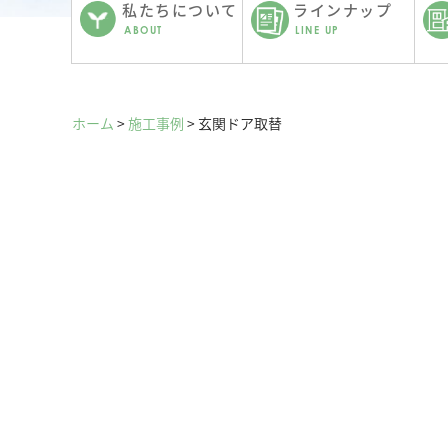
私たちについて
ラインナップ
ABOUT
LINE UP
ホーム
>
施工事例
>
玄関ドア取替