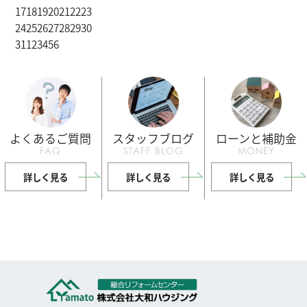
17
18
19
20
21
22
23
24
25
26
27
28
29
30
31
1
2
3
4
5
6
よくあるご質問
スタッフブログ
ローンと補助金
FAQ
STAFF BLOG
MONEY
詳しく見る
詳しく見る
詳しく見る