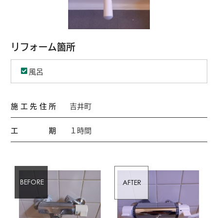
リフォーム箇所
風呂
施工先住所
吉井町
工期
１時間