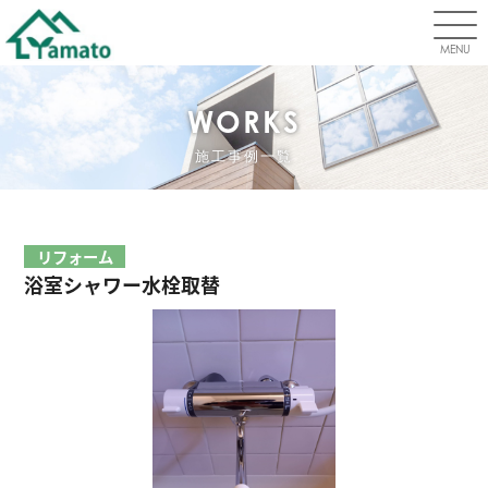
MENU
WORKS
施工事例一覧
リフォーム
浴室シャワー水栓取替