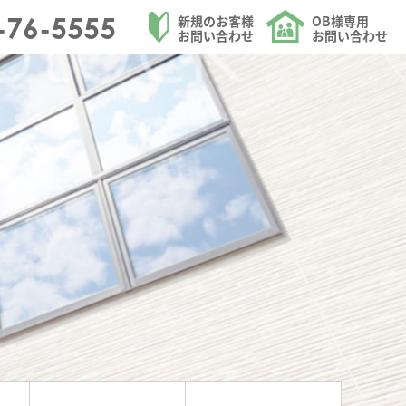
・日田市を中心にリフォームを請け負う大和ハウジングの洗面台取替・ｶｰﾃﾝﾚｰﾙ設
-76-5555
新規のお客様
OB様専用
お問い合わせ
お問い合わせ