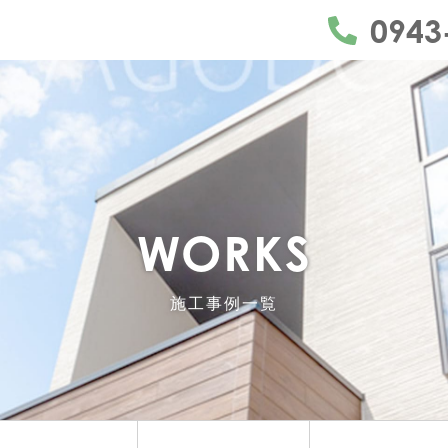
うきは市・久留米市・朝倉市
0943
WORKS
施工事例一覧