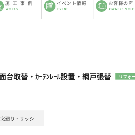
施工事例
イベント情報
お客様の声
WORKS
EVENT
OWNERS VOIC
面台取替・ｶｰﾃﾝﾚｰﾙ設置・網戸張替
リフォ
窓廻り・サッシ