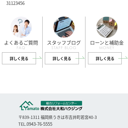
31
1
2
3
4
5
6
よくあるご質問
スタッフブログ
ローンと補助金
FAQ
STAFF BLOG
MONEY
詳しく見る
詳しく見る
詳しく見る
〒839-1311 福岡県うきは市吉井町若宮40-3
0943-76-5555
TEL.