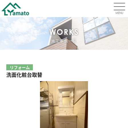
MENU
WORKS
施工事例一覧
リフォーム
洗面化粧台取替