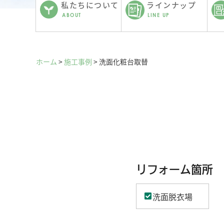
私たちについて
ラインナップ
ABOUT
LINE UP
ホーム
>
施工事例
>
洗面化粧台取替
リフォーム箇所
洗面脱衣場