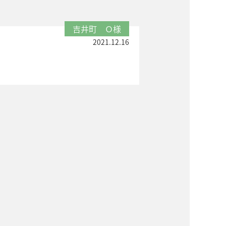
吉井町 Ｏ様
2021.12.16