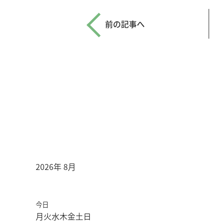
前の記事へ
2026年 8月
今日
月
火
水
木
金
土
日