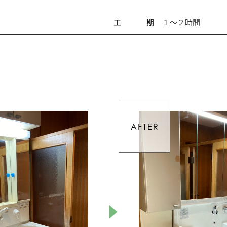
工期
１～２時間