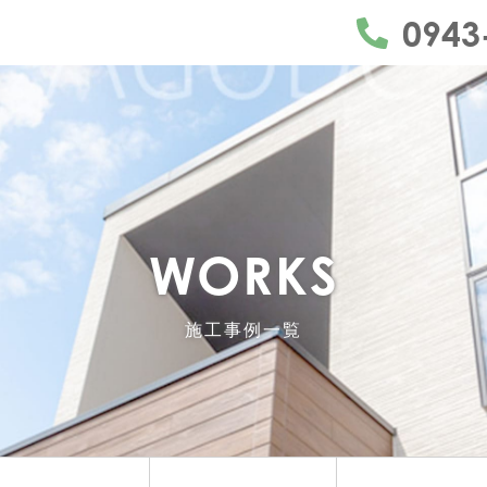
うきは市・久留米市・朝倉市・日田市を中心にリ
0943
WORKS
施工事例一覧