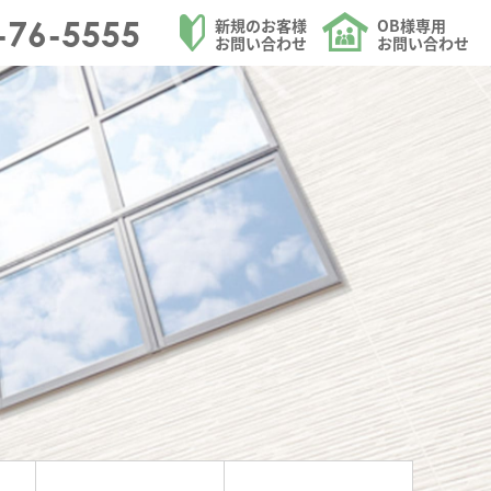
フォームを請け負う大和ハウジングの洗面化粧台取替のページ
-76-5555
新規のお客様
OB様専用
お問い合わせ
お問い合わせ