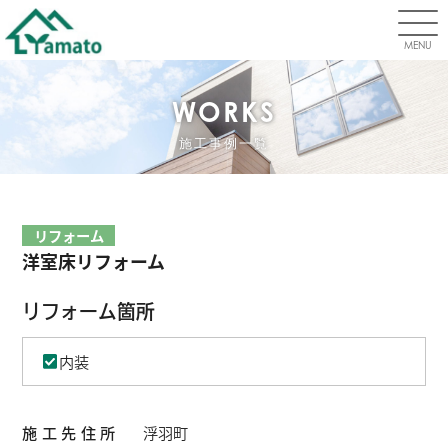
MENU
WORKS
施工事例一覧
リフォーム
洋室床リフォーム
リフォーム箇所
内装
施工先住所
浮羽町