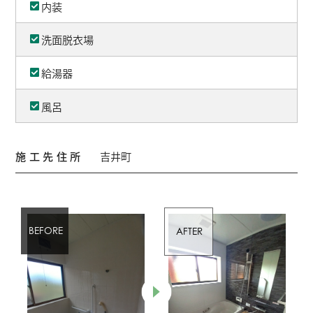
内装
洗面脱衣場
給湯器
風呂
施工先住所
吉井町