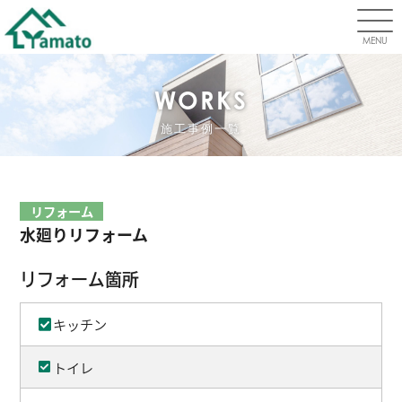
MENU
WORKS
施工事例一覧
リフォーム
水廻りリフォーム
リフォーム箇所
キッチン
トイレ