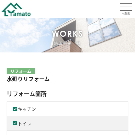
MENU
WORKS
施工事例一覧
リフォーム
水廻りリフォーム
リフォーム箇所
キッチン
トイレ