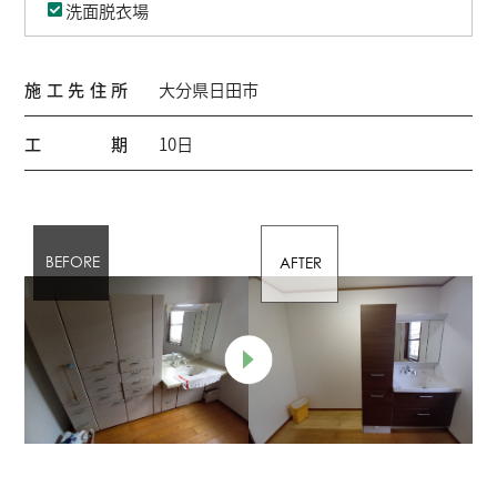
洗面脱衣場
施工先住所
大分県日田市
工期
10日