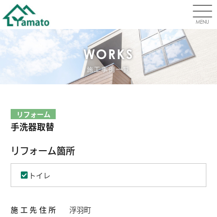
MENU
WORKS
施工事例一覧
リフォーム
手洗器取替
リフォーム箇所
トイレ
施工先住所
浮羽町