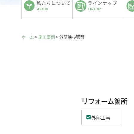
私たちについて
ラインナップ
ABOUT
LINE UP
ホーム
>
施工事例
>
外壁焼杉張替
リフォーム箇所
外部工事