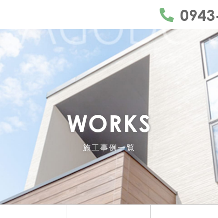
うきは市・久留米市・朝倉市・日田市を中心にリフ
0943
WORKS
施工事例一覧