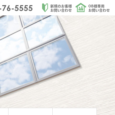
ォームを請け負う大和ハウジングの外壁焼杉張替のページ
-76-5555
新規のお客様
OB様専用
お問い合わせ
お問い合わせ