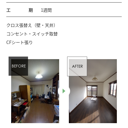
工期
1週間
クロス張替え（壁・天井）
コンセント・スイッチ取替
CFシート張り