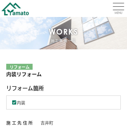
MENU
WORKS
施工事例一覧
リフォーム
内装リフォーム
リフォーム箇所
内装
施工先住所
吉井町