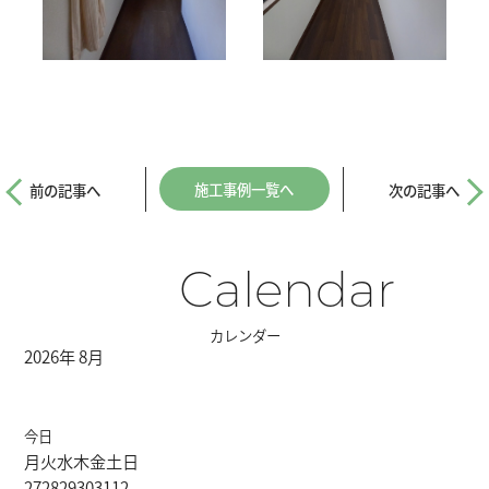
施工事例一覧へ
前の記事へ
次の記事へ
Calendar
カレンダー
2026年 8月
今日
月
火
水
木
金
土
日
27
28
29
30
31
1
2