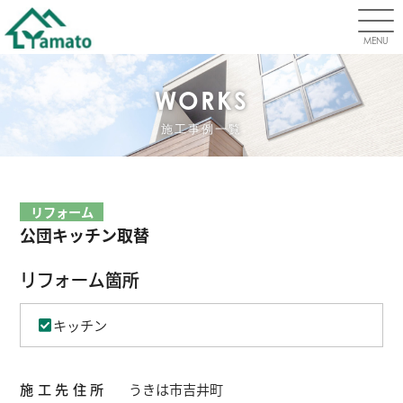
MENU
WORKS
施工事例一覧
リフォーム
公団キッチン取替
リフォーム箇所
キッチン
施工先住所
うきは市吉井町