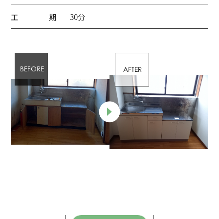
工期
30分