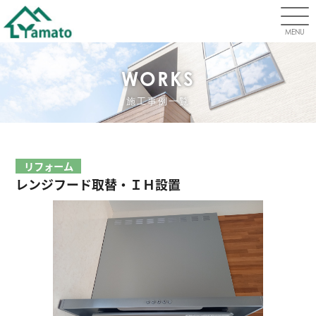
MENU
WORKS
施工事例一覧
リフォーム
レンジフード取替・ＩＨ設置