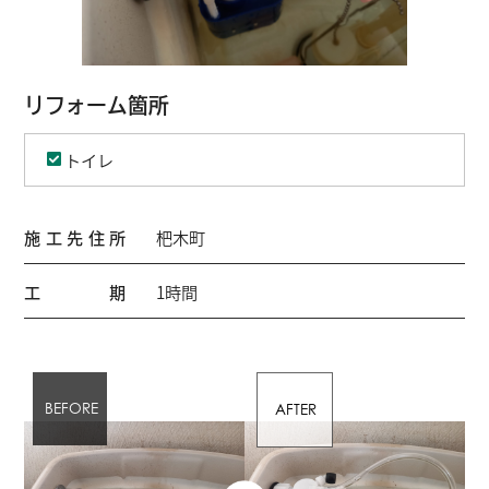
リフォーム箇所
トイレ
施工先住所
杷木町
工期
1時間