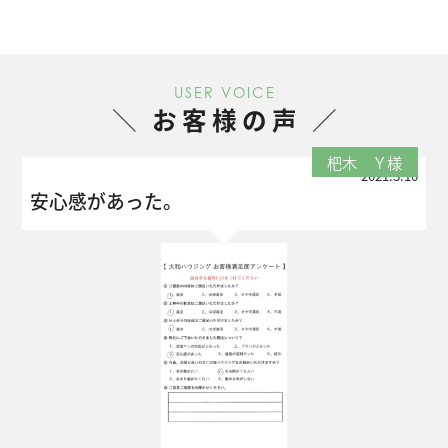
USER VOICE
お客様の声
杷木 Ｙ様
2021.3.10
安心感があった。