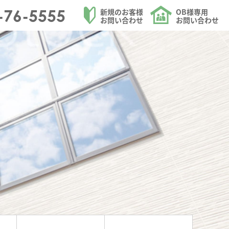
ームを請け負う大和ハウジングのトイレ改修のページ
-76-5555
新規のお客様
OB様専用
お問い合わせ
お問い合わせ