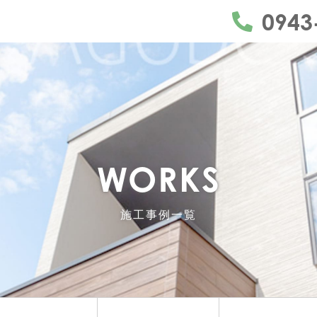
うきは市・久留米市・朝倉市・日田市を中心にリフォ
0943
WORKS
施工事例一覧