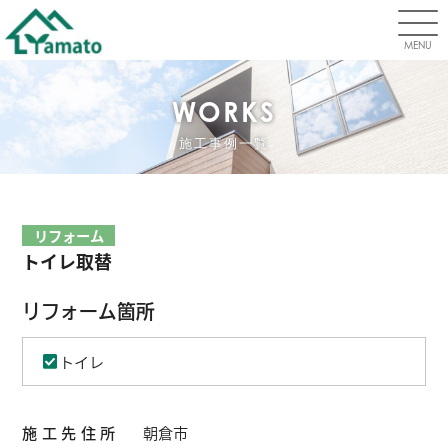
MENU
WORKS
施工事例一覧
リフォーム
トイレ取替
リフォーム箇所
トイレ
施工先住所
朝倉市