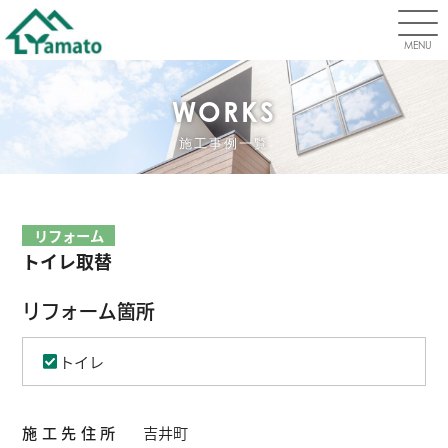
MENU
WORKS
施工事例一覧
リフォーム
トイレ取替
リフォーム箇所
トイレ
施工先住所
吉井町