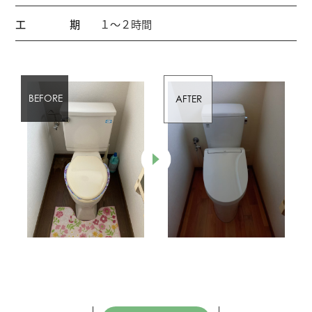
工期
１～２時間