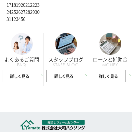
17
18
19
20
21
22
23
24
25
26
27
28
29
30
31
1
2
3
4
5
6
よくあるご質問
スタッフブログ
ローンと補助金
FAQ
STAFF BLOG
MONEY
詳しく見る
詳しく見る
詳しく見る