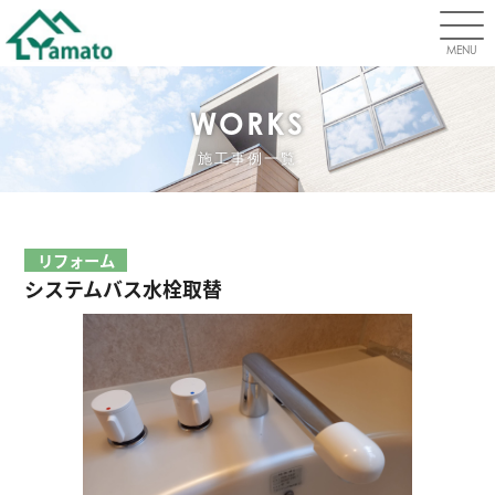
MENU
WORKS
施工事例一覧
リフォーム
システムバス水栓取替