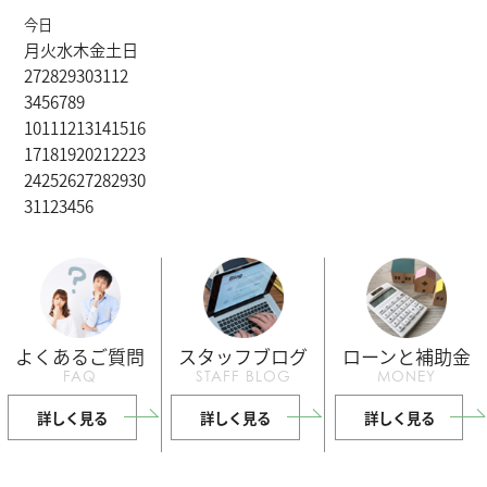
今日
月
火
水
木
金
土
日
27
28
29
30
31
1
2
3
4
5
6
7
8
9
10
11
12
13
14
15
16
17
18
19
20
21
22
23
24
25
26
27
28
29
30
31
1
2
3
4
5
6
よくあるご質問
スタッフブログ
ローンと補助金
FAQ
STAFF BLOG
MONEY
詳しく見る
詳しく見る
詳しく見る