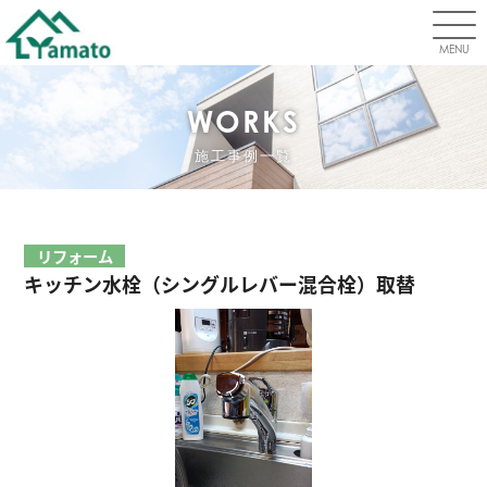
MENU
WORKS
施工事例一覧
リフォーム
キッチン水栓（シングルレバー混合栓）取替