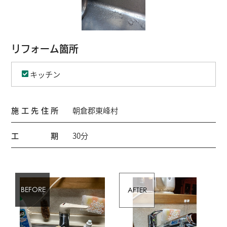
リフォーム箇所
キッチン
施工先住所
朝倉郡東峰村
工期
30分