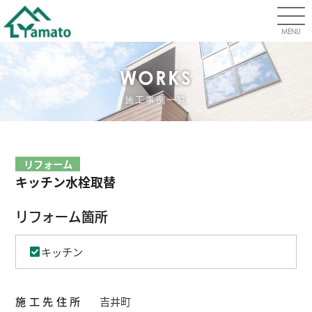
MENU
WORKS
施工事例一覧
リフォーム
キッチン水栓取替
リフォーム箇所
キッチン
施工先住所
吉井町