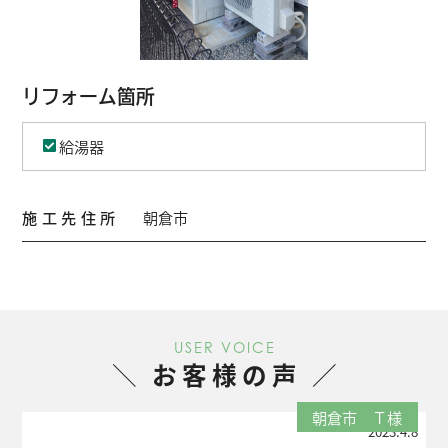
リフォーム箇所
給湯器
施工先住所
朝倉市
USER VOICE
お客様の声
朝倉市 Ｔ様
2023.4.8