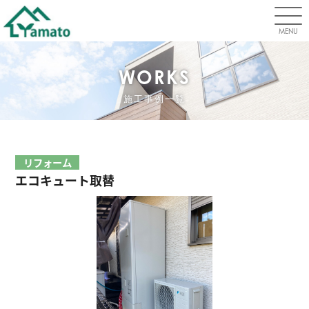
MENU
WORKS
施工事例一覧
リフォーム
エコキュート取替