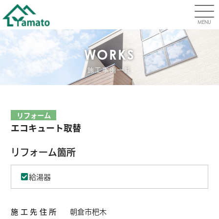
MENU
WORKS
施工事例一覧
リフォーム
エコキュート取替
リフォーム箇所
給湯器
施工先住所
朝倉市杷木