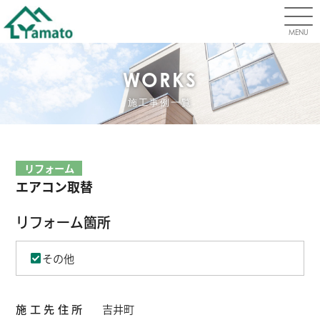
MENU
WORKS
施工事例一覧
リフォーム
エアコン取替
リフォーム箇所
その他
施工先住所
吉井町