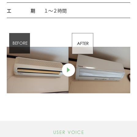
工期
１～２時間
USER VOICE