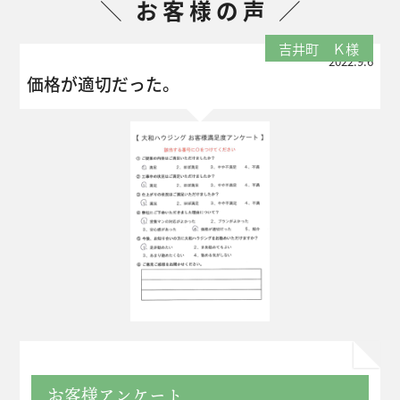
お客様の声
吉井町 Ｋ様
2022.9.6
価格が適切だった。
お客様アンケート