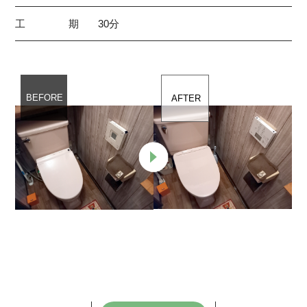
工期
30分