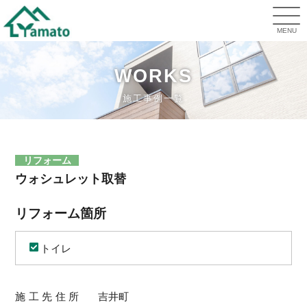
MENU
WORKS
施工事例一覧
リフォーム
ウォシュレット取替
リフォーム箇所
トイレ
施工先住所
吉井町