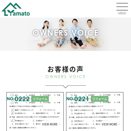
MENU
OWNERS VOICE
お客様の声
お客様の声
OWNERS VOICE
0222
0221
NO.
NO.
リフォーム
リフォーム
VIEW MORE…
VIEW MORE…