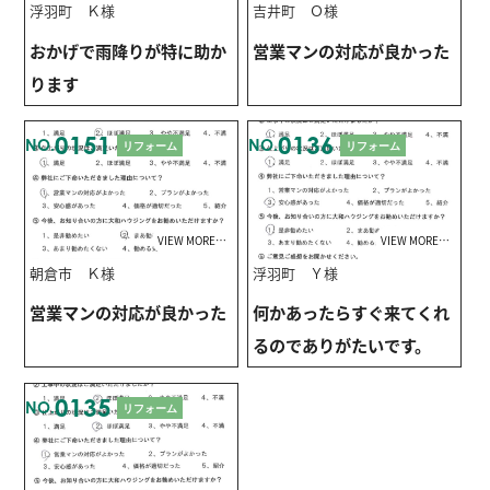
浮羽町 Ｋ様
吉井町 Ｏ様
おかげで雨降りが特に助か
営業マンの対応が良かった
ります
0151
0136
NO.
NO.
リフォーム
リフォーム
VIEW MORE…
VIEW MORE…
朝倉市 Ｋ様
浮羽町 Ｙ様
営業マンの対応が良かった
何かあったらすぐ来てくれ
るのでありがたいです。
0135
NO.
リフォーム