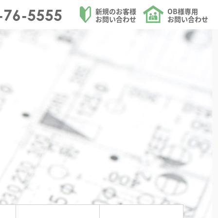
日田市を中心にリフォームを請け負う大和ハウジングのOB様専用 お問い合わせ-送
-76-5555
新規のお客様
OB様専用
お問い合わせ
お問い合わせ