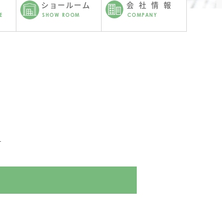
ショールーム
会社情報
E
SHOW ROOM
COMPANY
せ