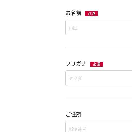
お名前
必須
フリガナ
必須
ご住所