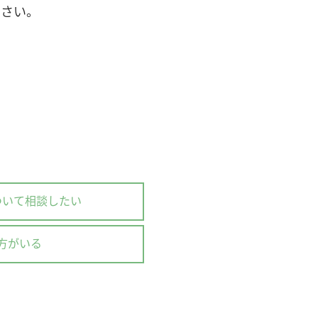
ださい。
ついて相談したい
方がいる