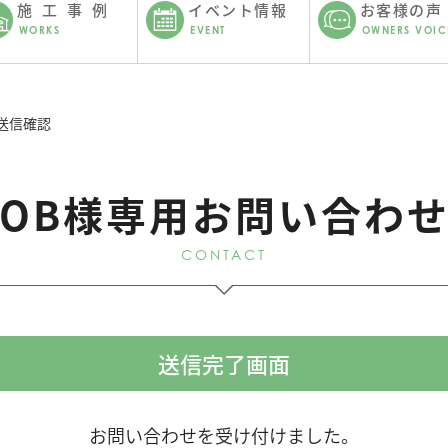
施工事例
イベント情報
お客様の声
WORKS
EVENT
OWNERS VOIC
-送信確認
OB様専用お問い合わ
CONTACT
送信完了画面
お問い合わせを受け付けました。