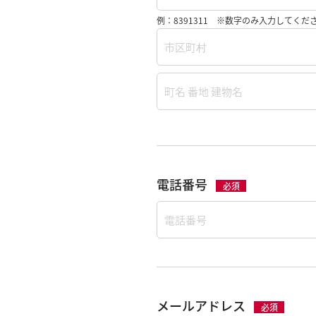
例：8391311
※数字のみ入力してくださ
電話番号
必須
メールアドレス
必須