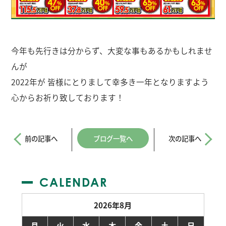
今年も先行きは分からず、大変な事もあるかもしれませ
んが
2022年が 皆様にとりまして幸多き一年となりますよう
心からお祈り致しております！
前の記事へ
ブログ一覧へ
次の記事へ
CALENDAR
2026年8月
月
火
水
木
金
土
日