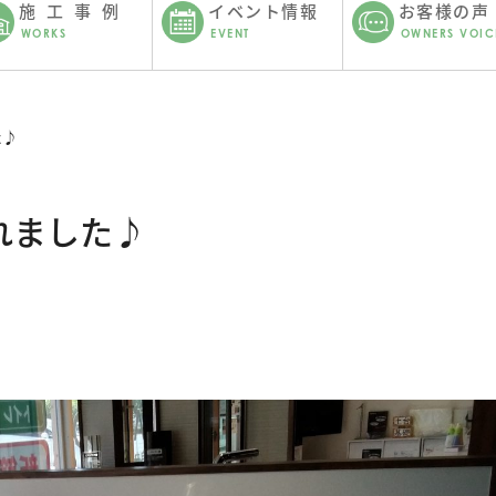
施工事例
イベント情報
お客様の声
WORKS
EVENT
OWNERS VOIC
た♪
れました♪