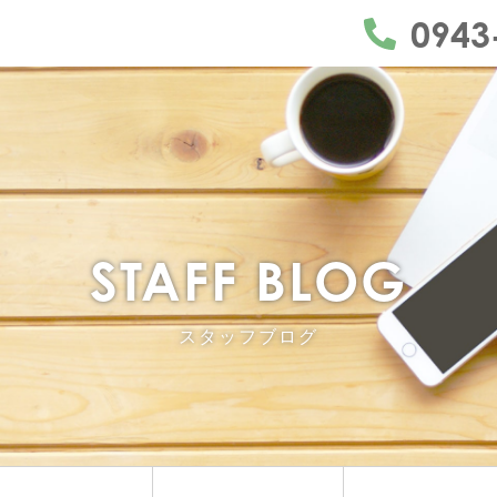
うきは市・久留米市・朝倉市
0943
STAFF BLOG
スタッフブログ