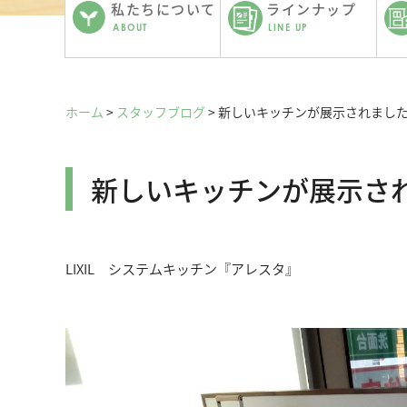
私たちについて
ラインナップ
ABOUT
LINE UP
ホーム
>
スタッフブログ
>
新しいキッチンが展示されまし
新しいキッチンが展示さ
LIXIL システムキッチン『アレスタ』