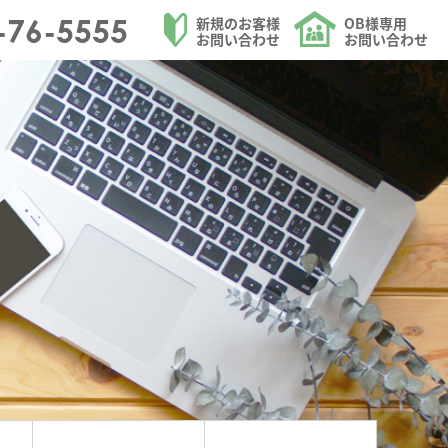
・日田市を中心にリフォームを請け負う大和ハウジングの新しいキッチンが展示さ
-76-5555
新規のお客様
OB様専用
お問い合わせ
お問い合わせ