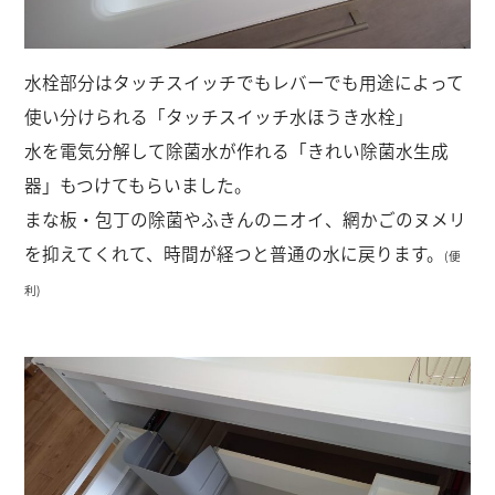
水栓部分はタッチスイッチでもレバーでも用途によって
使い分けられる「タッチスイッチ水ほうき水栓」
水を電気分解して除菌水が作れる「きれい除菌水生成
器」もつけてもらいました。
まな板・包丁の除菌やふきんのニオイ、網かごのヌメリ
を抑えてくれて、時間が経つと普通の水に戻ります。
(便
利)