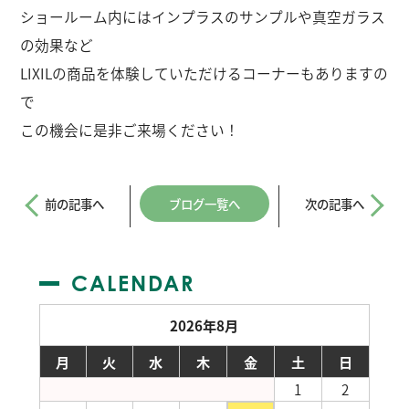
ショールーム内にはインプラスのサンプルや真空ガラス
の効果など
LIXILの商品を体験していただけるコーナーもありますの
で
この機会に是非ご来場ください！
前の記事へ
ブログ一覧へ
次の記事へ
CALENDAR
2026年8月
月
火
水
木
金
土
日
1
2