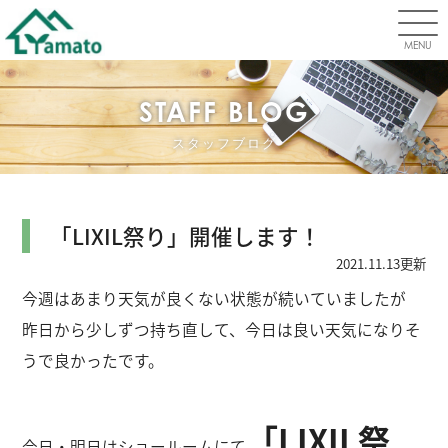
MENU
STAFF BLOG
スタッフブログ
「LIXIL祭り」開催します！
2021.11.13更新
今週はあまり天気が良くない状態が続いていましたが
昨日から少しずつ持ち直して、今日は良い天気になりそ
うで良かったです。
「LIXIL祭
今日・明日はショールームにて