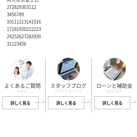
27
28
29
30
31
1
2
3
4
5
6
7
8
9
10
11
12
13
14
15
16
17
18
19
20
21
22
23
24
25
26
27
28
29
30
31
1
2
3
4
5
6
よくあるご質問
スタッフブログ
ローンと補助金
FAQ
STAFF BLOG
MONEY
詳しく見る
詳しく見る
詳しく見る