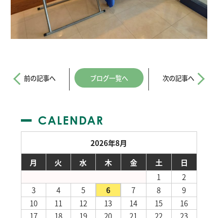
前の記事へ
ブログ一覧へ
次の記事へ
CALENDAR
2026年8月
月
火
水
木
金
土
日
1
2
3
4
5
6
7
8
9
10
11
12
13
14
15
16
17
18
19
20
21
22
23