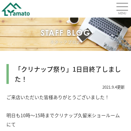
MENU
STAFF BLOG
スタッフブログ
「クリナップ祭り」1日目終了しまし
た！
2021.9.4更新
ご来店いただいた皆様ありがとうございました！
明日も10時〜15時までクリナップ久留米ショールーム
にて